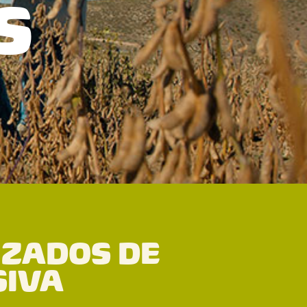
S
NZADOS DE
SIVA