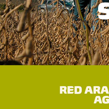
RED ARA
AG