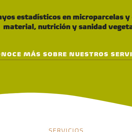
sayos estadísticos en microparcelas 
material, nutrición y sanidad vegeta
ONOCE MÁS SOBRE NUESTROS SERVI
SERVICIOS