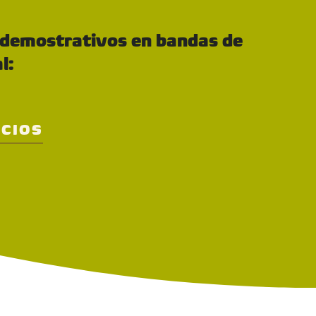
y demostrativos en bandas de
l:
CIOS