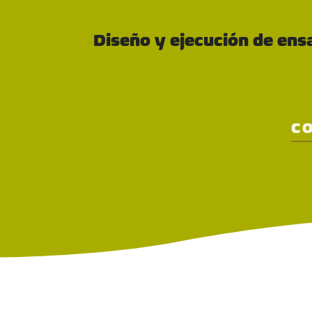
Diseño y ejecución de en
C