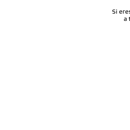
Si ere
a 