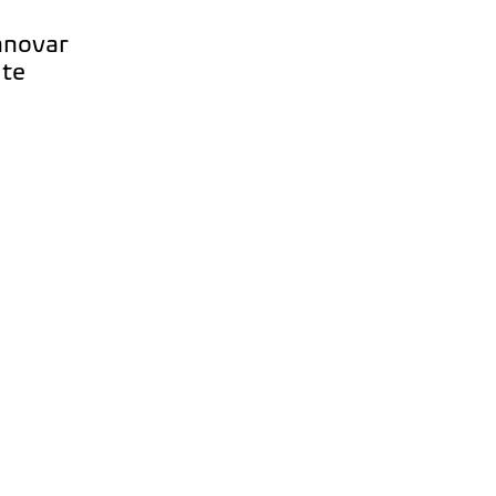
innovar
 te