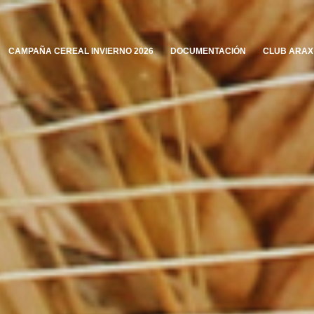
CAMPAÑA CEREAL INVIERNO 2026
DOCUMENTACIÓN
CLUB ARAX