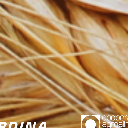
RDINA