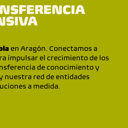
ANSFERENCIA
NSIVA
ola
en Aragón. Conectamos a
a impulsar el crecimiento de los
nsferencia de conocimiento y
y nuestra red de entidades
luciones a medida.