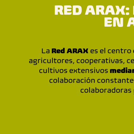
RED ARAX:
EN 
La
Red ARAX
es el centro
agricultores, cooperativas, c
cultivos extensivos
median
colaboración constante
colaboradoras 