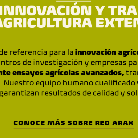
 INNOVACIÓN Y TR
AGRICULTURA EXTE
 de referencia para la
innovación agríc
entros de investigación y empresas par
te ensayos agrícolas avanzados,
tra
. Nuestro equipo humano cualificado 
garantizan resultados de calidad y so
CONOCE MÁS SOBRE RED ARAX