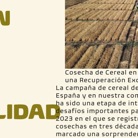
N
Cosecha de Cereal en
una Recuperación Ex
La campaña de cereal d
España y en nuestra co
LIDAD
ha sido una etapa de int
desafíos importantes par
2023 en el que se regist
cosechas en tres década
marcado una sorprenden