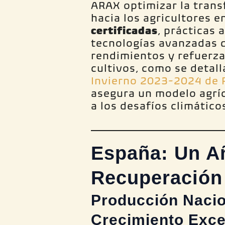
ARAX optimizar la trans
hacia los agricultores e
certificadas
, prácticas 
tecnologías avanzadas 
rendimientos y refuerzan
cultivos, como se detall
Invierno 2023-2024 de
asegura un modelo agrí
a los desafíos climático
España: Un A
Recuperación 
Producción Nacio
Crecimiento Exce