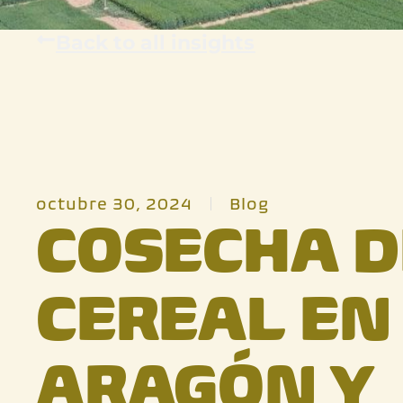
Back to all insights
octubre 30, 2024
Blog
COSECHA D
CEREAL EN
ARAGÓN Y