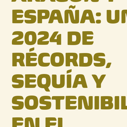
ESPAÑA: U
2024 DE
RÉCORDS,
SEQUÍA Y
SOSTENIBI
EN EL