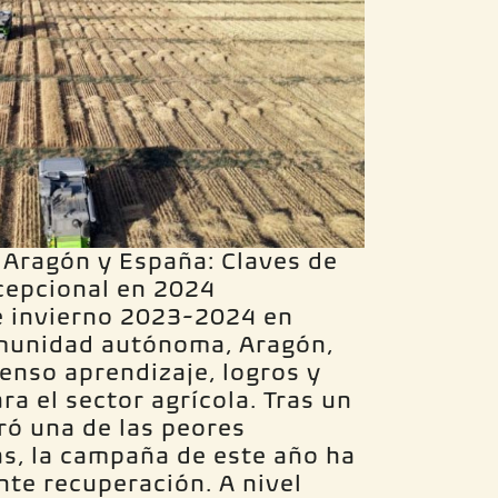
 Aragón y España: Claves de
cepcional en 2024
e invierno 2023-2024 en
munidad autónoma, Aragón,
enso aprendizaje, logros y
a el sector agrícola. Tras un
ró una de las peores
s, la campaña de este año ha
te recuperación. A nivel