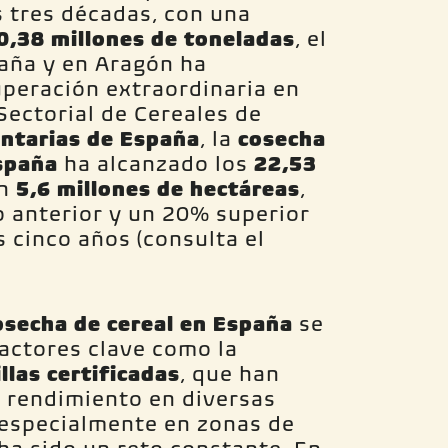
 tres décadas, con una
0,38 millones de toneladas
, el
paña y en Aragón ha
peración extraordinaria en
Sectorial de Cereales de
ntarias de España
, la
cosecha
spaña
ha alcanzado los
22,53
n
5,6 millones de hectáreas
,
o anterior y un 20% superior
s cinco años (consulta el
osecha de cereal en España
se
actores clave como la
llas certificadas
, que han
l rendimiento en diversas
 especialmente en zonas de