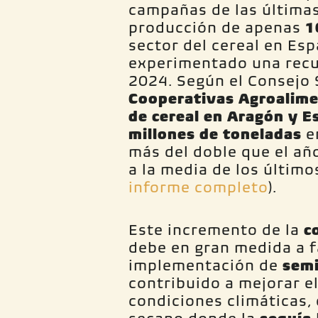
campañas de las últimas
producción de apenas
1
sector del cereal en Es
experimentado una recu
2024. Según el Consejo 
Cooperativas Agroalime
de cereal en Aragón y E
millones de toneladas
e
más del doble que el añ
a la media de los último
informe completo
).
Este incremento de la
c
debe en gran medida a f
implementación de
semi
contribuido a mejorar e
condiciones climáticas,