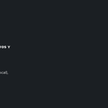
VOS Y
cal),