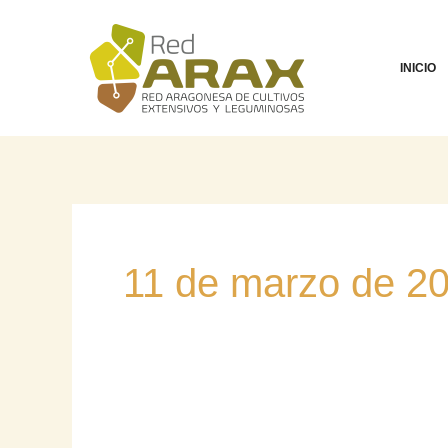
Ir
al
contenido
INICIO
11 de marzo de 2