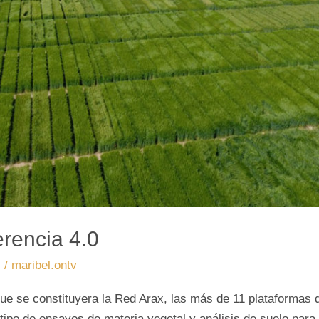
erencia 4.0
s
/
maribel.ontv
e se constituyera la Red Arax, las más de 11 plataformas d
ipo de ensayos de materia vegetal y análisis de suelo para 