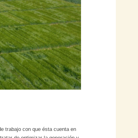
e trabajo con que ésta cuenta en
tratar de optimizar la generación y