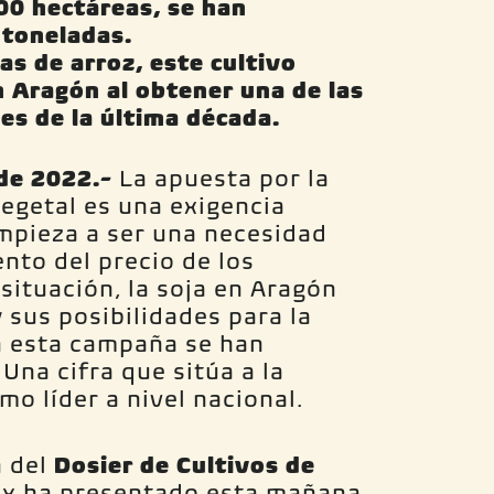
00 hectáreas, se han
toneladas.
s de arroz, este cultivo
 Aragón al obtener una de las
es de la última década.
 de 2022.-
La apuesta por la
egetal es una exigencia
mpieza a ser una necesidad
nto del precio de los
 situación, la soja en Aragón
 sus posibilidades para la
En esta campaña se han
Una cifra que sitúa a la
 líder a nivel nacional.
n del
Dosier de Cultivos de
x ha presentado esta mañana