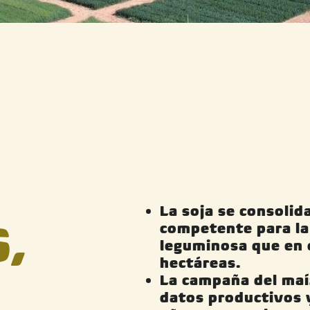
La soja se consolid
,
competente para la 
leguminosa que en
hectáreas.
La campaña del maíz
datos productivos 