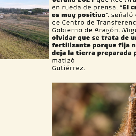
en rueda de prensa. “
El c
es muy positivo
”, señaló
de Centro de Transferenc
Gobierno de Aragón, Migu
olvidar que se trata de 
fertilizante porque fija 
deja la tierra preparada 
matizó
G