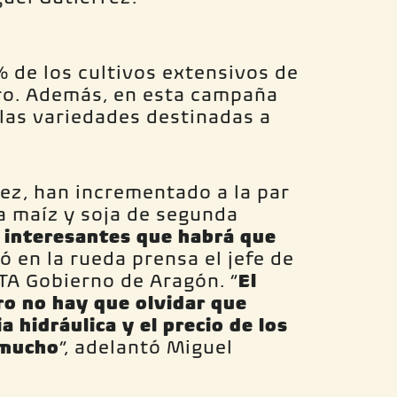
% de los cultivos extensivos de
bro. Además, en esta campaña
las variedades destinadas a
vez, han incrementado a la par
a maíz y soja de segunda
 interesantes que habrá que
lló en la rueda prensa el jefe de
TA Gobierno de Aragón. “
El
ero no hay que olvidar que
 hidráulica y el precio de los
 mucho
”, adelantó Miguel