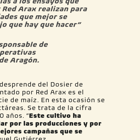
ias a los ensayos que
 Red Arax realizan para
dades que mejor se
jo que hay que hacer”
sponsable de
perativas
de Aragón.
 desprende del Dosier de
ntado por Red Arax es el
cie de maíz. En esta ocasión se
áreas. Se trata de la cifra
0 años. “
Este cultivo ha
ar por las producciones y por
 mejores campañas que se
guel Gutiérrez.