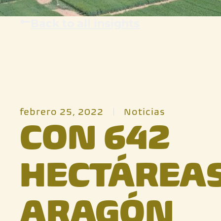
Back to all insights
febrero 25, 2022
Noticias
CON 642
HECTÁREAS
ARAGÓN