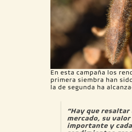
En esta campaña los ren
primera siembra han sido
la de segunda ha alcanza
“Hay que resaltar 
mercado, su valor
importante y cada