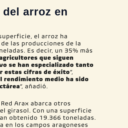
del arroz en
uperficie, el arroz ha
de las producciones de la
neladas. Es decir, un 35% más
agricultores que siguen
vo se han especializado tanto
r estas cifras de éxito
”,
l rendimiento medio ha sido
ectárea
”, añadió.
 Red Arax abarca otros
l girasol. Con una superficie
han obtenido 19.366 toneladas.
ia en los campos aragoneses