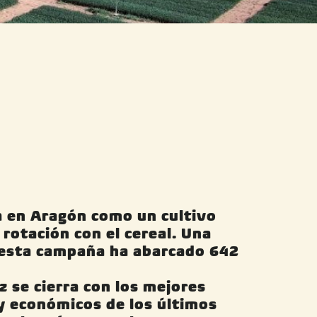
a en Aragón como un cultivo
rotación con el cereal. Una
 esta campaña ha abarcado 642
 se cierra con los mejores
y económicos de los últimos