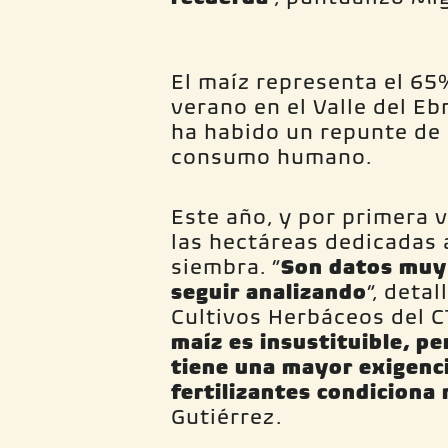
El maíz representa el 65
verano en el Valle del E
ha habido un repunte de 
consumo humano.
Este año, y por primera 
las hectáreas dedicadas 
siembra. “
Son datos muy
seguir analizando
”, deta
Cultivos Herbáceos del C
maíz es insustituible, p
tiene una mayor exigencia
fertilizantes condiciona
Gutiérrez.