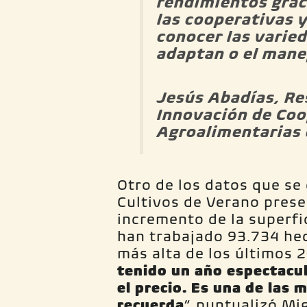
rendimientos grac
las cooperativas y
conocer las varie
adaptan o el mane
Jesús Abadías, Re
Innovación de Coo
Agroalimentarias 
Otro de los datos que se
Cultivos de Verano prese
incremento de la superfi
han trabajado 93.734 hect
más alta de los últimos 2
tenido un año espectacul
el precio. Es una de las
recuerda
”, puntualizó Mi