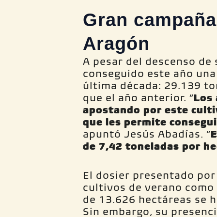
Gran campaña 
Aragón
A pesar del descenso de s
conseguido este año una 
última década: 29.139 to
que el año anterior. “
Los 
apostando por este culti
que les permite consegui
apuntó Jesús Abadías. “
E
de 7,42 toneladas por h
El dosier presentado por
cultivos de verano como e
de 13.626 hectáreas se 
Sin embargo, su presenc