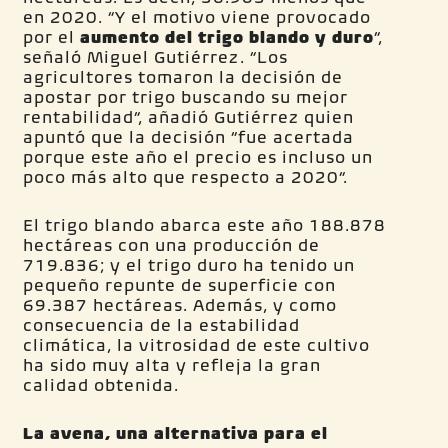
en 2020. “Y el motivo viene provocado
por el
aumento del trigo blando y duro
”,
señaló Miguel Gutiérrez. “Los
agricultores tomaron la decisión de
apostar por trigo buscando su mejor
rentabilidad”, añadió Gutiérrez quien
apuntó que la decisión “fue acertada
porque este año el precio es incluso un
poco más alto que respecto a 2020”.
El trigo blando abarca este año 188.878
hectáreas con una producción de
719.836; y el trigo duro ha tenido un
pequeño repunte de superficie con
69.387 hectáreas. Además, y como
consecuencia de la estabilidad
climática, la vitrosidad de este cultivo
ha sido muy alta y refleja la gran
calidad obtenida.
La avena, una alternativa para el