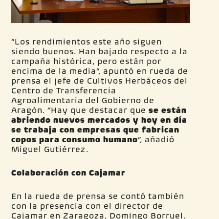
“Los rendimientos este año siguen
siendo buenos. Han bajado respecto a la
campaña histórica, pero están por
encima de la media”, apuntó en rueda de
prensa el jefe de Cultivos Herbáceos del
Centro de Transferencia
Agroalimentaria del Gobierno de
Aragón. “Hay que destacar que
se están
abriendo nuevos mercados y hoy en día
se trabaja con empresas que fabrican
copos para consumo humano
”, añadió
Miguel Gutiérrez.
Colaboración con Cajamar
En la rueda de prensa se contó también
con la presencia con el director de
Cajamar en Zaragoza, Domingo Borruel.