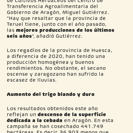
de Cultivos Herbáceos del Centro de
Transferencia Agroalimentaria del
Gobierno de Aragón, Miguel Gutiérrez.
“Hay que resaltar que la provincia de
Teruel tiene, junto con el año pasado,
las
mejores producciones de los últimos
seis años
”, añadió Gutiérrez.
Los regadíos de la provincia de Huesca,
a diferencia de 2020, han tenido una
producción homogénea y buenos
rendimientos. No obstante, el secano
oscense y zaragozano han sufrido la
escasez de lluvias.
Aumento del trigo blando y duro
Los resultados obtenidos este año
reflejan un
descenso de la superficie
dedicada a la cebada
en Aragón. En esta
campaña se han cosechado 441.749
hectáreas. Es decir, 36.903 menos que