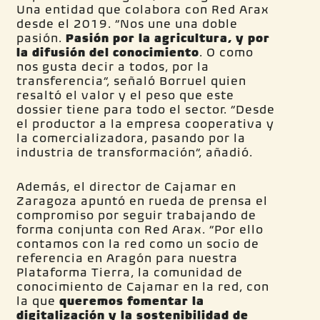
Una entidad que colabora con Red Arax
desde el 2019. “Nos une una doble
pasión.
Pasión por la agricultura, y por
la difusión del conocimiento
. O como
nos gusta decir a todos, por la
transferencia”, señaló Borruel quien
resaltó el valor y el peso que este
dossier tiene para todo el sector. “Desde
el productor a la empresa cooperativa y
la comercializadora, pasando por la
industria de transformación”, añadió.
Además, el director de Cajamar en
Zaragoza apuntó en rueda de prensa el
compromiso por seguir trabajando de
forma conjunta con Red Arax. “Por ello
contamos con la red como un socio de
referencia en Aragón para nuestra
Plataforma Tierra, la comunidad de
conocimiento de Cajamar en la red, con
la que
queremos fomentar la
digitalización y la sostenibilidad de