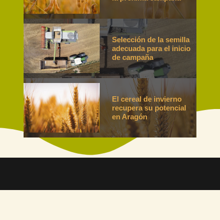
Selección de la semilla
adecuada para el inicio
de campaña
El cereal de invierno
recupera su potencial
en Aragón