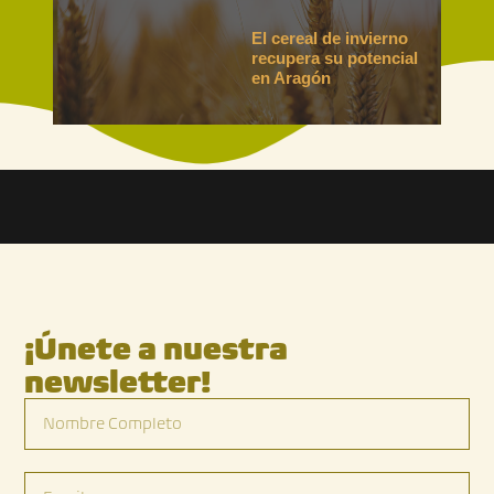
El cereal de invierno
recupera su potencial
en Aragón
¡Únete a nuestra
newsletter!
Nombre
Completo
Email