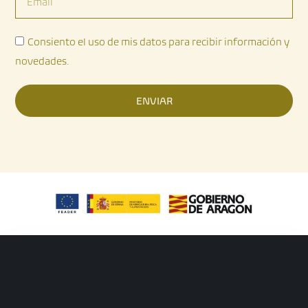
Consiento el uso de mis datos para recibir información y
novedades.
ENVIAR