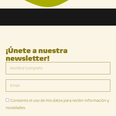
¡Únete a nuestra
newsletter!
Nombre
Completo
Email
Consiento el uso de mis datos para recibir información y
novedades.