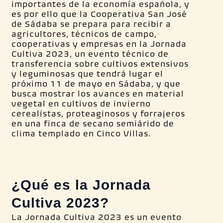
importantes de la economía española, y
es por ello que la Cooperativa San José
de Sádaba se prepara para recibir a
agricultores, técnicos de campo,
cooperativas y empresas en la Jornada
Cultiva 2023, un evento técnico de
transferencia sobre cultivos extensivos
y leguminosas que tendrá lugar el
próximo 11 de mayo en Sádaba, y que
busca mostrar los avances en material
vegetal en cultivos de invierno
cerealistas, proteaginosos y forrajeros
en una finca de secano semiárido de
clima templado en Cinco Villas.
¿Qué es la Jornada
Cultiva 2023?
La Jornada Cultiva 2023 es un evento