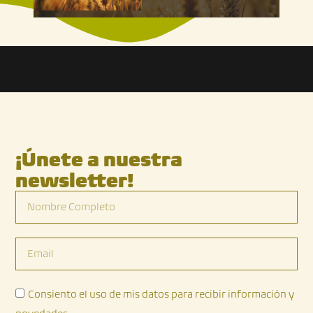
¡Únete a nuestra
newsletter!
Nombre
Completo
Email
Consiento el uso de mis datos para recibir información y