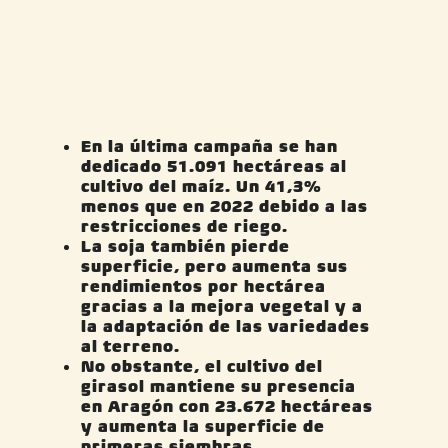
En la última campaña se han
dedicado 51.091 hectáreas al
cultivo del maíz. Un 41,3%
menos que en 2022 debido a las
restricciones de riego.
La soja también pierde
superficie, pero aumenta sus
rendimientos por hectárea
gracias a la mejora vegetal y a
la adaptación de las variedades
al terreno.
No obstante, el cultivo del
girasol mantiene su presencia
en Aragón con 23.
672
hectáreas
y aumenta la superficie de
primeras siembras.