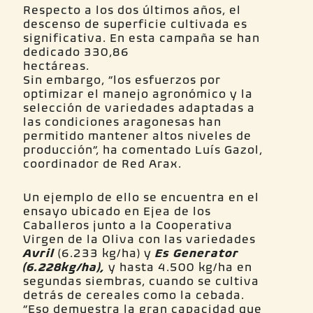
Respecto a los dos últimos años, el
descenso de superficie cultivada es
significativa. En esta campaña se han
dedicado 330,86
hec
Sin embargo, “los esfuerzos por
optimizar el manejo agronómico y la
selección de variedades adaptadas a
las condiciones aragonesas han
permitido mantener altos niveles de
producción”, ha comentado Luís Gazol,
coordinador de Red Arax.
Un ejemplo de ello se encuentra en el
ensayo ubicado en Ejea de los
Caballeros junto a la Cooperativa
Virgen de la Oliva con las variedades
Avril
(6.233 kg/ha) y
Es Generator
(6.228kg/ha),
y hasta 4.500 kg/ha en
segundas siembras, cuando se cultiva
detrás de cereales como la cebada.
“Eso demuestra la gran capacidad que