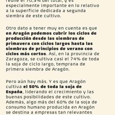
reúne el 70,3% del total, y es
especialmente importante en lo relativo
a la superficie dedicada a segunda
siembra de este cultivo.
Otro dato a tener muy en cuenta es que
en Aragón podemos cubrir los ciclos de
producción
desde las siembras de
primavera con ciclos largos hasta las
siembras de principios de verano
con
ciclos más cortos
. Así, en la provincia de
Zaragoza, se cultiva casi el 74% de toda
la soja de ciclo largo, temprana de
primera siembra de Aragón.
Pero aún hay más. Y es que Aragón
cultiva
el 50% de toda la soja de
España
, liderando el crecimiento y las
buenas posibilidades de este cultivo.
Además, algo más del 60% de la soja de
consumo humano producida en Aragón
se destina a empresas tan relevantes