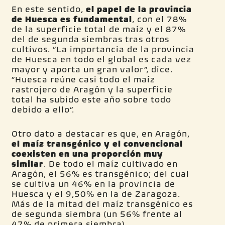
En este sentido,
el papel de la provincia
de Huesca es fundamental
, con el 78%
de la superficie total de maíz y el 87%
del de segunda siembras tras otros
cultivos. “La importancia de la provincia
de Huesca en todo el global es cada vez
mayor y aporta un gran valor”, dice.
“Huesca reúne casi todo el maíz
rastrojero de Aragón y la superficie
total ha subido este año sobre todo
debido a ello”.
Otro dato a destacar es que, en Aragón,
el maíz transgénico y el convencional
coexisten en una
proporción muy
similar
. De todo el maíz cultivado en
Aragón, el 56% es transgénico; del cual
se cultiva un 46% en la provincia de
Huesca y el 9,50% en la de Zaragoza.
Más de la mitad del maíz transgénico es
de segunda siembra (un 56% frente al
47% de primera siembra).