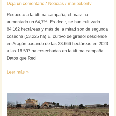
Deja un comentario
/
Noticias
/
maribel.ontv
Respecto a la última campaña, el maíz ha
aumentado un 64,7%. Es decir, se han cultivado
84.162 hectáreas y más de la mitad son de segunda
cosecha (53.225 ha) El cultivo de girasol desciende
en Aragón pasando de las 23.666 hectáreas en 2023
a las 16.597 ha cosechadas en la última campaña.
Datos que Red
Leer más »
Cebada
de
primavera,