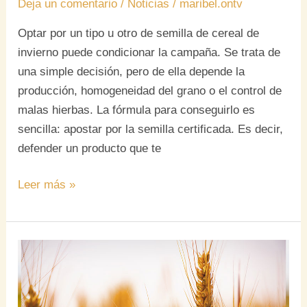
Deja un comentario
/
Noticias
/
maribel.ontv
Optar por un tipo u otro de semilla de cereal de
invierno puede condicionar la campaña. Se trata de
una simple decisión, pero de ella depende la
producción, homogeneidad del grano o el control de
malas hierbas. La fórmula para conseguirlo es
sencilla: apostar por la semilla certificada. Es decir,
defender un producto que te
Leer más »
El
cereal
de
invierno