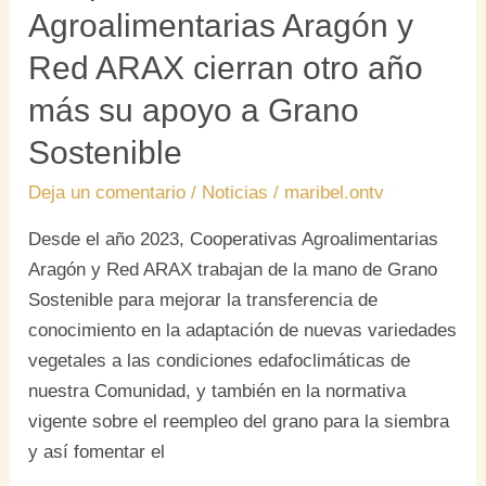
apoyo
Agroalimentarias Aragón y
a
Red ARAX cierran otro año
Grano
Sostenible
más su apoyo a Grano
Sostenible
Deja un comentario
/
Noticias
/
maribel.ontv
Desde el año 2023, Cooperativas Agroalimentarias
Aragón y Red ARAX trabajan de la mano de Grano
Sostenible para mejorar la transferencia de
conocimiento en la adaptación de nuevas variedades
vegetales a las condiciones edafoclimáticas de
nuestra Comunidad, y también en la normativa
vigente sobre el reempleo del grano para la siembra
y así fomentar el